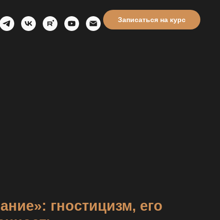
Записаться на курс
ание»: гностицизм, его