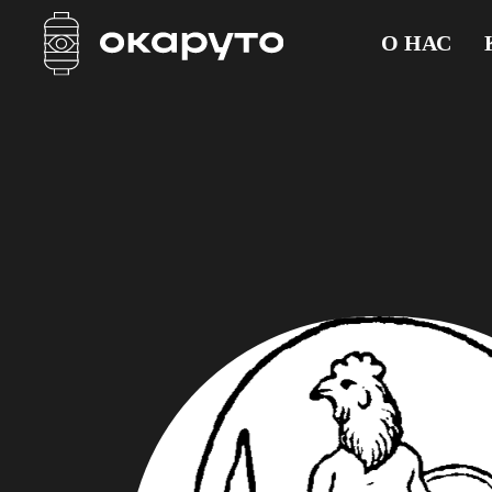
О НАС