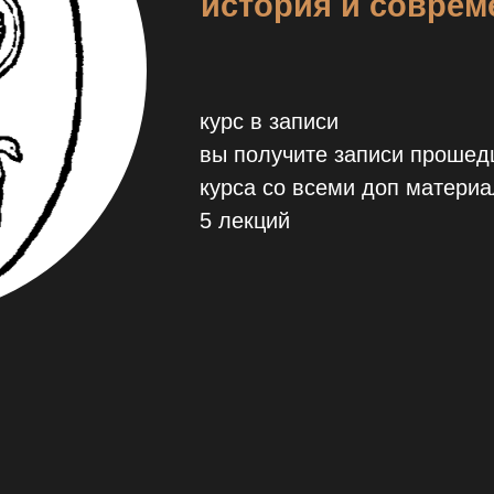
история и соврем
курс в записи
вы получите записи прошедш
курса со всеми доп матери
5 лекций