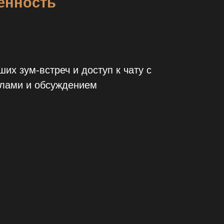
енность
их зум-встреч и доступ к чату с
алами и обсуждением